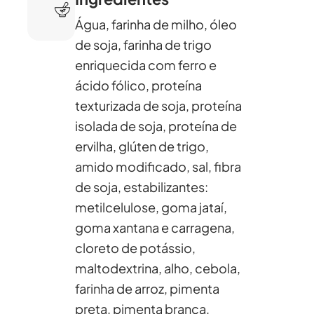
Água, farinha de milho, óleo
de soja, farinha de trigo
enriquecida com ferro e
ácido fólico, proteína
texturizada de soja, proteína
isolada de soja, proteína de
ervilha, glúten de trigo,
amido modificado, sal, fibra
de soja, estabilizantes:
metilcelulose, goma jataí,
goma xantana e carragena,
cloreto de potássio,
maltodextrina, alho, cebola,
farinha de arroz, pimenta
preta, pimenta branca,