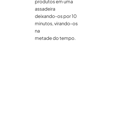
produtos em uma
assadeira
deixando-os por 10
minutos, virando-os
na
metade do tempo.