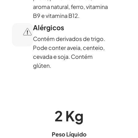
aroma natural, ferro, vitamina
B9 e vitamina B12.
Alérgicos
Contém derivados de trigo.
Pode conter aveia, centeio,
cevada e soja. Contém
glúten.
2
Kg
Peso Líquido