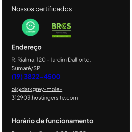
Nossos certificados
Endereço
R. Rialma, 120 – Jardim Dall’orto,
Sumaré/SP
(19) 3822-4500
oi@darkgrey-mole-
312903.hostingersite.com
Horário de funcionamento