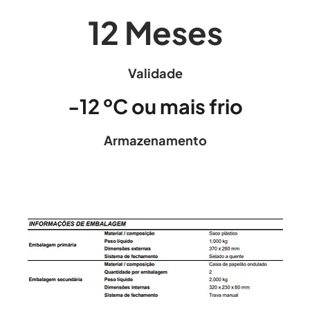
12
Meses
Validade
-12
ºC ou mais frio
Armazenamento