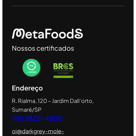
Nossos certificados
Endereço
R. Rialma, 120 – Jardim Dall’orto,
Sumaré/SP
(19) 3822-4500
oi@darkgrey-mole-