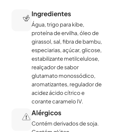
Ingredientes
Água, trigo para kibe,
proteína de ervilha, óleo de
girassol, sal, fibra de bambu,
especiarias, açúcar, glicose,
estabilizante metilcelulose,
realçador de sabor
glutamato monossódico,
aromatizantes, regulador de
acidez ácido cítrico e
corante caramelo IV.
Alérgicos
Contém derivados de soja.
Contém glúten.